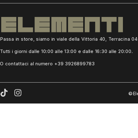
Passa in store, siamo in viale della Vittoria 40, Terracina 0
Tutti i giorni dalle
10:00 alle 13:00
e dalle 16:30 alle 20:00.
O contattaci al numero +39
3926899783
©El