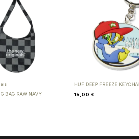
HUF DEEP FREEZE KEYCHA
als
NG BAG RAW NAVY
15,00
€