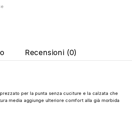
ce
co
Recensioni (0)
pprezzato per la punta senza cuciture e la calzata che
itura media aggiunge ulteriore comfort alla già morbida