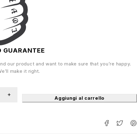
D GUARANTEE
nd our product and want to make sure that you’re happy.
’ll make it right.
Aggiungi al carrello