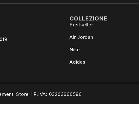
COLLEZIONE
Bestseller
Air Jordan
4019
Nike
Adidas
ementi Store | P.IVA: 03203660596