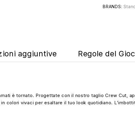
BRANDS:
Stan
zioni aggiuntive
Regole del Gio
amati è tornato. Progettate con il nostro taglio Crew Cut, a
n colori vivaci per esaltare il tuo look quotidiano. L’imbott