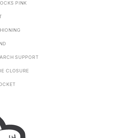
OCKS PINK
T
HIONING
ND
 ARCH SUPPORT
OE CLOSURE
POCKET