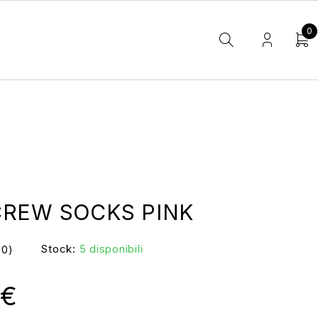
0
CREW SOCKS PINK
Stock:
5 disponibili
(0)
€