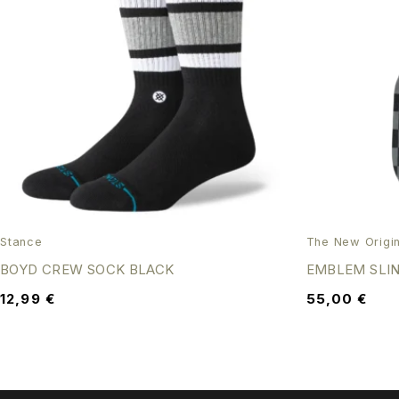
Stance
The New Origin
BOYD CREW SOCK BLACK
EMBLEM SLI
12,99
€
55,00
€