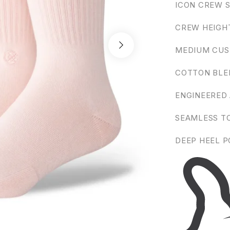
ICON CREW S
CREW HEIGH
MEDIUM CUS
COTTON BLE
ENGINEERED
SEAMLESS T
DEEP HEEL 