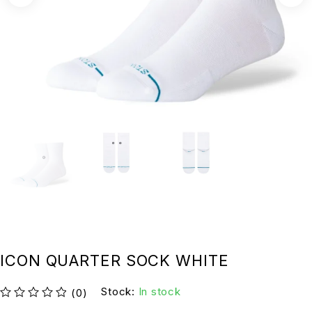
ICON QUARTER SOCK WHITE
Stock:
In stock
(0)
su 5