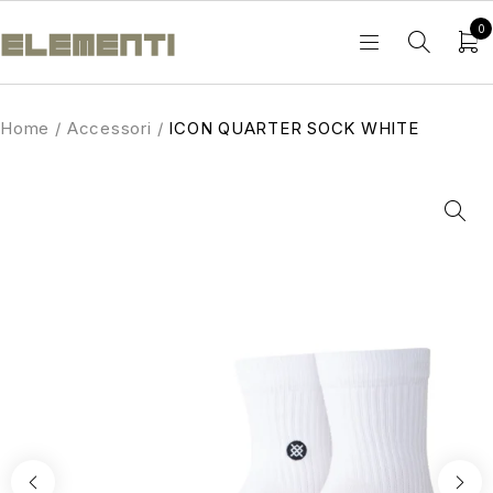
0
Home
/
Accessori
/
ICON QUARTER SOCK WHITE