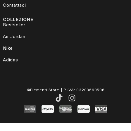
Contattaci
COLLEZIONE
Bestseller
Air Jordan
Nike
Adidas
©Elementi Store | P.IVA: 03203660596