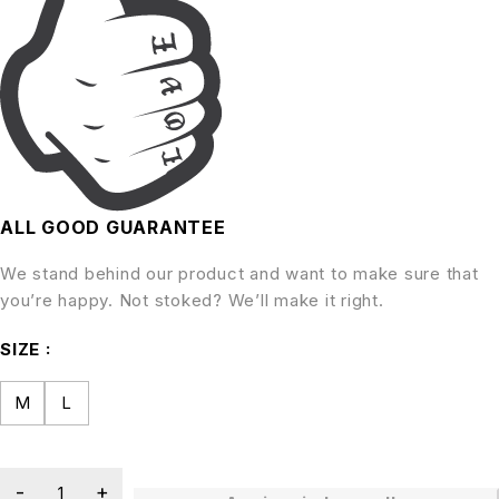
ALL GOOD GUARANTEE
We stand behind our product and want to make sure that
you’re happy. Not stoked? We’ll make it right.
SIZE
M
L