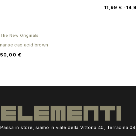
11,99
€
-
14,
The New Originals
nanse cap acid brown
50,00
€
Passa in store, siamo in viale della Vittoria 40, Terracina 0