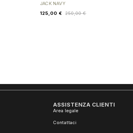
JACK NAVY
125,00
€
250,00
€
ASSISTENZA CLIENTI
Area legale
Contattaci