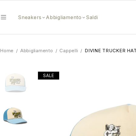
Sneakers
Abbigliamento
Saldi
Home
/
Abbigliamento
/
Cappelli
/
DIVINE TRUCKER HA
SALE