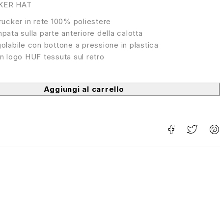
KER HAT
rucker in rete 100% poliestere
pata sulla parte anteriore della calotta
olabile con bottone a pressione in plastica
n logo HUF tessuta sul retro
Aggiungi al carrello