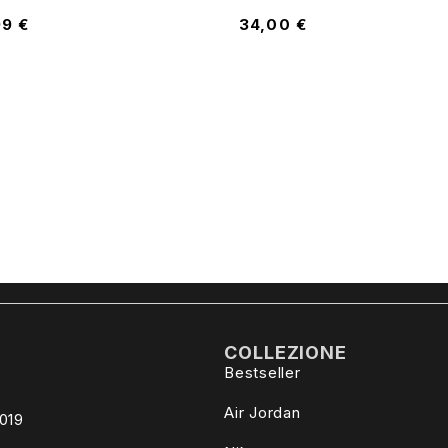
99
€
34,00
€
COLLEZIONE
Bestseller
Air Jordan
4019