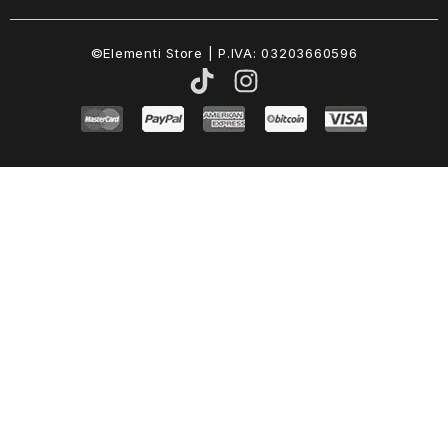
©Elementi Store | P.IVA: 03203660596