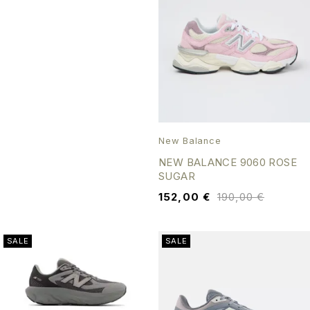
New Balance
NEW BALANCE 9060 ROSE
SUGAR
152,00
€
190,00
€
SALE
SALE