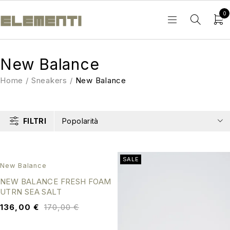
0
New Balance
Home
/
Sneakers
/
New Balance
FILTRI
Popolarità
SALE
SALE
New Balance
NEW BALANCE FRESH FOAM
UTRN SEA SALT
136,00
€
170,00
€