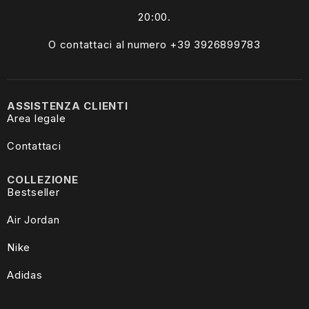
20:00.
O contattaci al numero +39
3926899783
ASSISTENZA CLIENTI
Area legale
Contattaci
COLLEZIONE
Bestseller
Air Jordan
Nike
Adidas