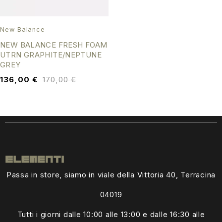
New Balance
NEW BALANCE FRESH FOAM
UTRN GRAPHITE/NEPTUNE
GREY
136,00
€
170,00
€
Passa in store, siamo in viale della Vittoria 40, Terracina
04019
Tutti i giorni dalle
10:00 alle 13:00
e dalle 16:30 alle