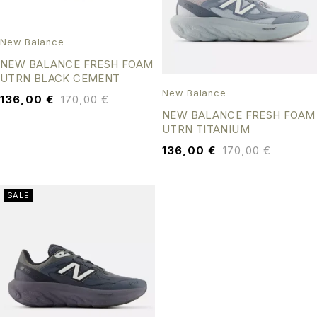
New Balance
NEW BALANCE FRESH FOAM
UTRN BLACK CEMENT
New Balance
136,00
€
170,00
€
NEW BALANCE FRESH FOAM
UTRN TITANIUM
136,00
€
170,00
€
SALE