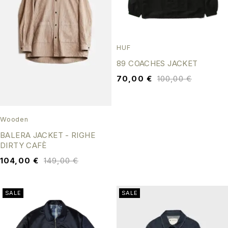
HUF
89 COACHES JACKET
70,00
€
100,00
€
Wooden
BALERA JACKET - RIGHE
DIRTY CAFÈ
104,00
€
149,00
€
SALE
SALE