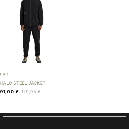
Halo
HALO STEEL JACKET
91,00
€
129,95
€