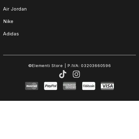
Air Jordan
Nike
Adidas
©Elementi Store | P.IVA: 03203660596