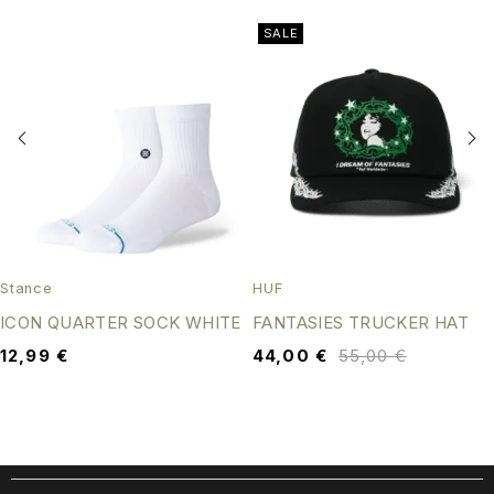
SALE
Stance
HUF
ICON QUARTER SOCK WHITE
FANTASIES TRUCKER HAT
12,99
€
44,00
€
55,00
€