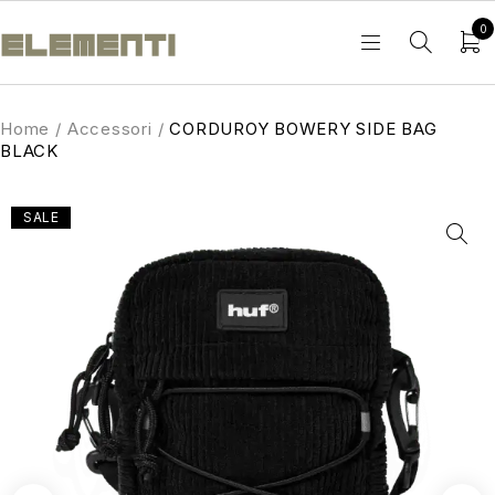
0
Home
/
Accessori
/
CORDUROY BOWERY SIDE BAG
BLACK
SALE