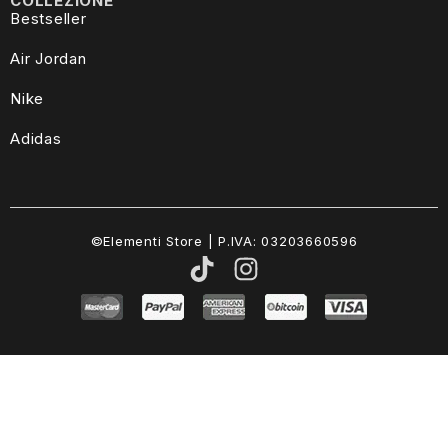
COLLEZIONE
Bestseller
Air Jordan
Nike
Adidas
©Elementi Store | P.IVA: 03203660596