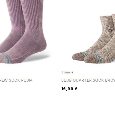
Stance
CREW SOCK PLUM
SLUB QUARTER SOCK BRO
16,99
€