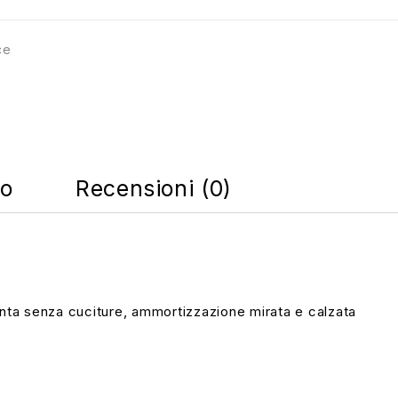
ce
co
Recensioni (0)
 punta senza cuciture, ammortizzazione mirata e calzata