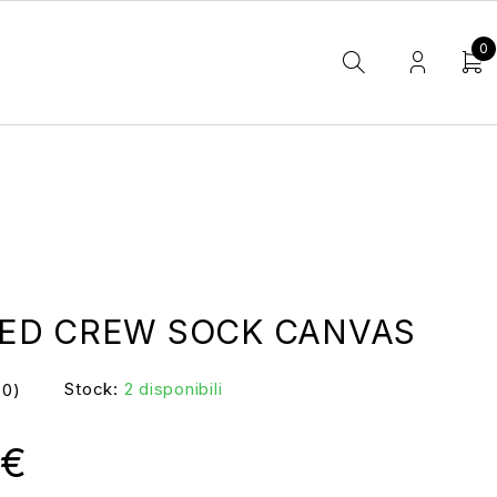
0
ED CREW SOCK CANVAS
Stock:
2 disponibili
(0)
€