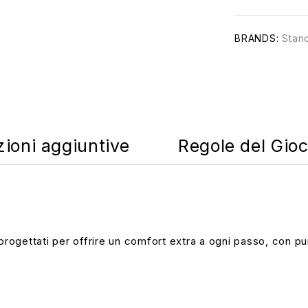
BRANDS:
Stan
zioni aggiuntive
Regole del Gio
ono progettati per offrire un comfort extra a ogni passo, con