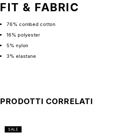
FIT & FABRIC
76% combed cotton
16% polyester
5% nylon
3% elastane
PRODOTTI CORRELATI
SALE