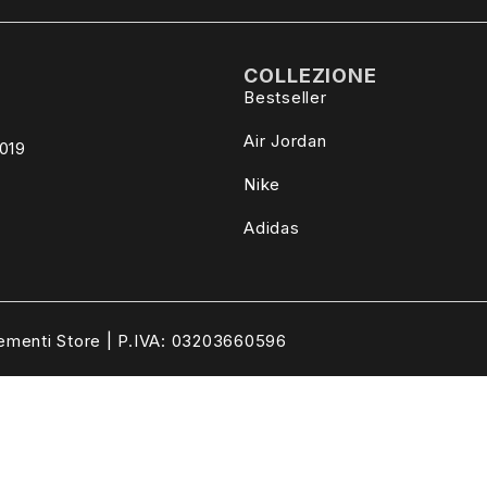
COLLEZIONE
Bestseller
Air Jordan
4019
Nike
Adidas
ementi Store | P.IVA: 03203660596