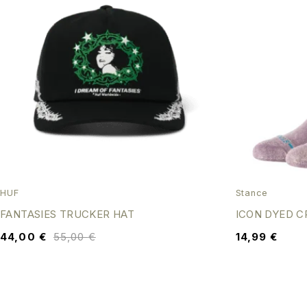
HUF
Stance
FANTASIES TRUCKER HAT
ICON DYED 
44,00
€
55,00
€
14,99
€