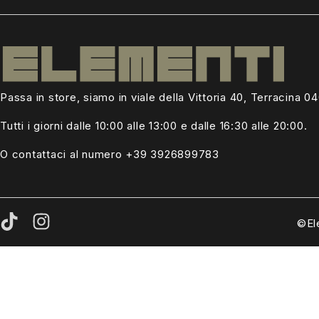
Passa in store, siamo in viale della Vittoria 40, Terracina 0
Tutti i giorni dalle
10:00 alle 13:00
e dalle 16:30 alle 20:00.
O contattaci al numero +39
3926899783
©El