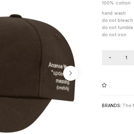
100% cotton
hand wash
do not bleach
do not tumble
do not iron
BRANDS:
The 