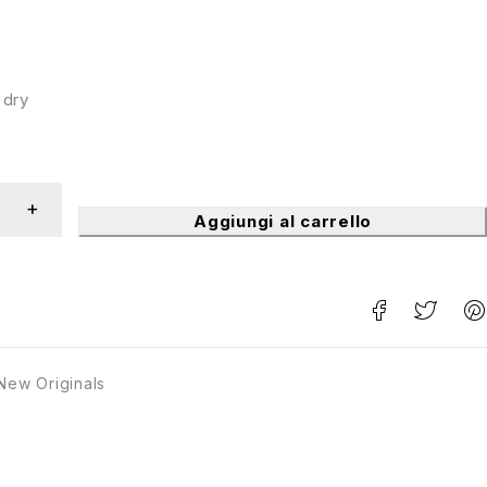
 dry
Aggiungi al carrello
New Originals