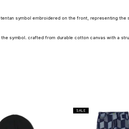
tentan symbol embroidered on the front, representing the s
f the symbol. crafted from durable cotton canvas with a str
SALE