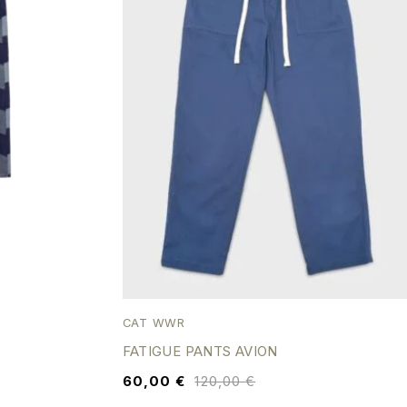
CAT WWR
FATIGUE PANTS AVION
60,00
€
120,00
€