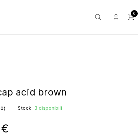
0
cap acid brown
Stock:
3 disponibili
(0)
0
€