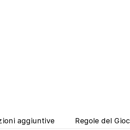
zioni aggiuntive
Regole del Gio