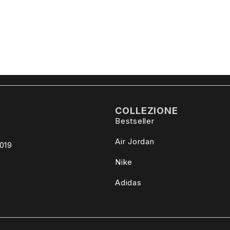
COLLEZIONE
Bestseller
Air Jordan
4019
Nike
Adidas