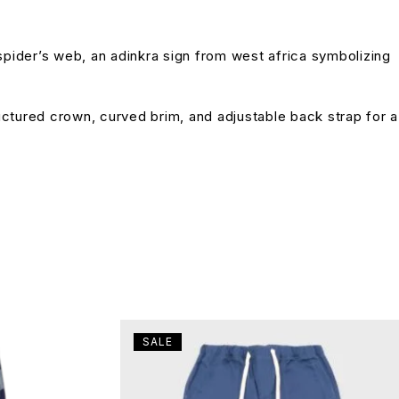
pider’s web, an adinkra sign from west africa symbolizing
uctured crown, curved brim, and adjustable back strap for a
SALE