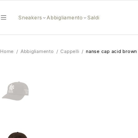
Sneakers
Abbigliamento
Saldi
Home
/
Abbigliamento
/
Cappelli
/
nanse cap acid brown