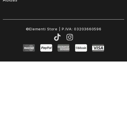
©Elementi Store | P.IVA: 03203660596