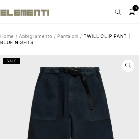
0
Home
/
Abbigliamento
/
Pantaloni
/
TWILL CLIP PANT |
BLUE NIGHTS
SALE