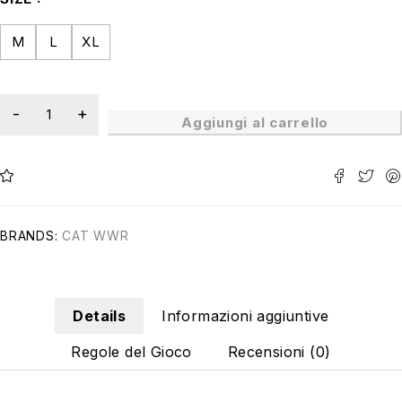
M
L
XL
Aggiungi al carrello
BRANDS:
CAT WWR
Details
Informazioni aggiuntive
Regole del Gioco
Recensioni (0)