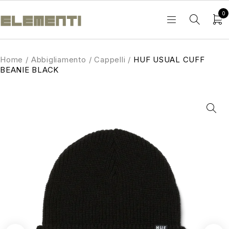
0
Home
/
Abbigliamento
/
Cappelli
/
HUF USUAL CUFF
BEANIE BLACK