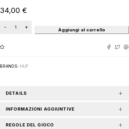
su 5
34,00
€
Aggiungi al carrello
BRANDS:
HUF
DETAILS
INFORMAZIONI AGGIUNTIVE
REGOLE DEL GIOCO