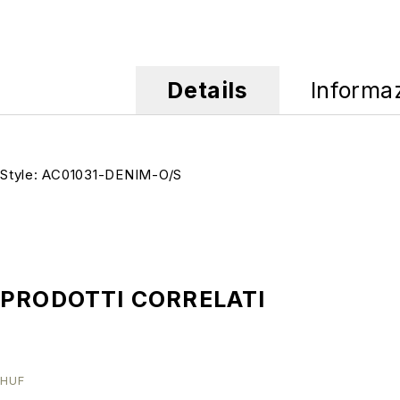
Details
Informa
Style: AC01031-DENIM-O/S
PRODOTTI CORRELATI
SALE
HUF