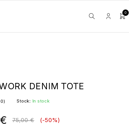
0
WORK DENIM TOTE
Stock:
In stock
(0)
€
75,00
€
(-
50
%)