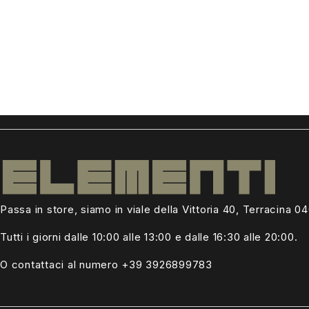
Passa in store, siamo in viale della Vittoria 40, Terracina 0
Tutti i giorni dalle
10:00 alle 13:00
e dalle 16:30 alle 20:00.
O contattaci al numero +39
3926899783