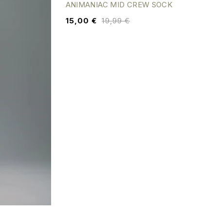
ANIMANIAC MID CREW SOCK
15,00
€
19,99
€