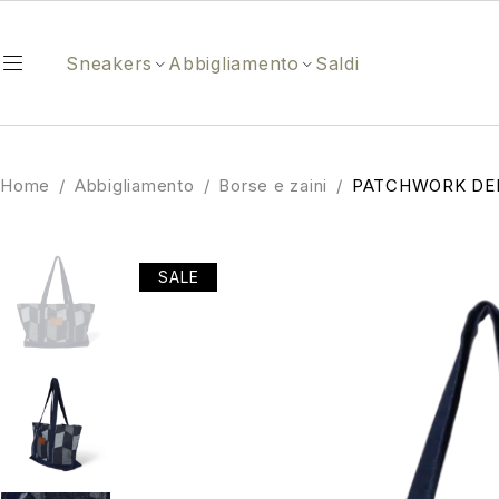
Sneakers
Abbigliamento
Saldi
Home
/
Abbigliamento
/
Borse e zaini
/
PATCHWORK DE
SALE