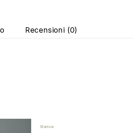
co
Recensioni (0)
SALE
Stance