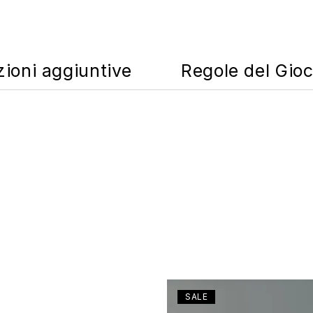
zioni aggiuntive
Regole del Gio
SALE