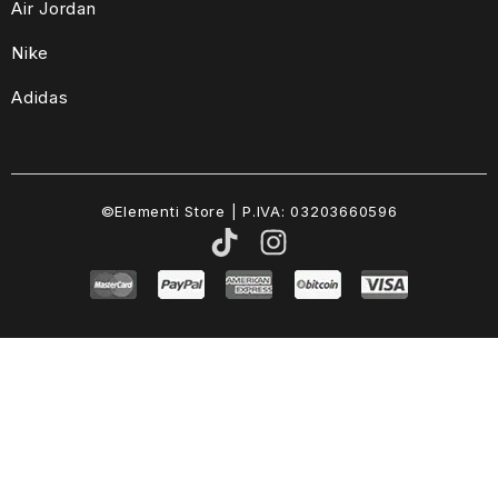
Air Jordan
Nike
Adidas
©Elementi Store | P.IVA: 03203660596