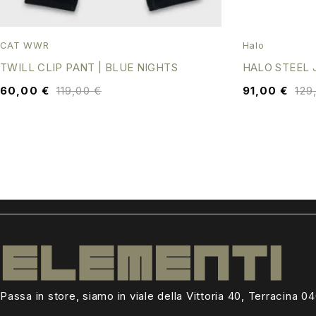
CAT WWR
Halo
TWILL CLIP PANT | BLUE NIGHTS
HALO STEEL 
60,00
€
119,00
€
91,00
€
129
Passa in store, siamo in viale della Vittoria 40, Terracina 0