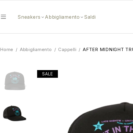
Sneakers
Abbigliamento
Saldi
Home
/
Abbigliamento
/
Cappelli
/
AFTER MIDNIGHT TR
SALE