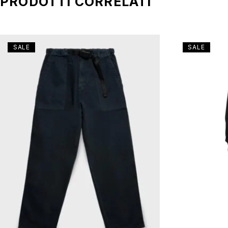
PRODOTTI CORRELATI
SALE
SALE