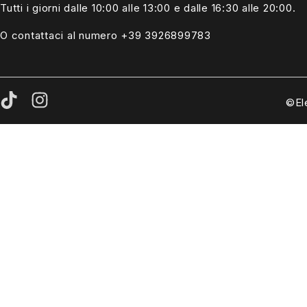
Tutti i giorni dalle
10:00 alle 13:00
e dalle 16:30 alle 20:00.
O contattaci al numero +39
3926899783
©El