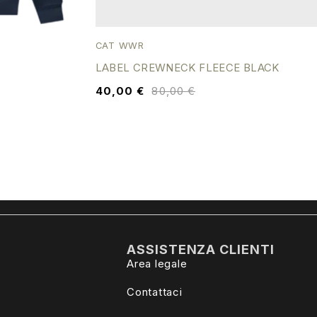
CAT WWR
LABEL CREWNECK FLEECE BLACK
40,00
€
80,00
€
ASSISTENZA CLIENTI
Area legale
Contattaci