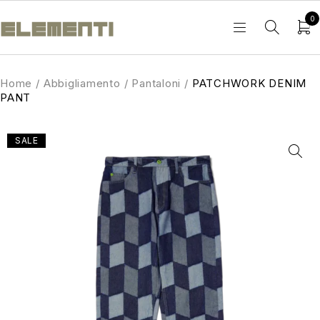
0
Home
/
Abbigliamento
/
Pantaloni
/
PATCHWORK DENIM
PANT
SALE