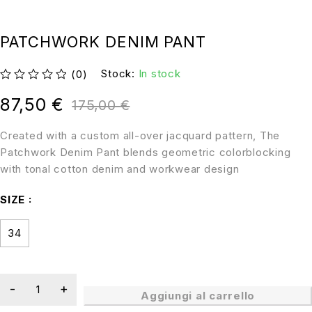
PATCHWORK DENIM PANT
Stock:
In stock
(0)
su 5
87,50
€
175,00
€
Created with a custom all-over jacquard pattern, The
Patchwork Denim Pant blends geometric colorblocking
with tonal cotton denim and workwear design
SIZE
34
Aggiungi al carrello