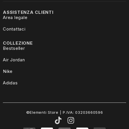
ASSISTENZA CLIENTI
Area legale
Contattaci
COLLEZIONE
Bestseller
Air Jordan
Nike
Adidas
©Elementi Store | P.IVA: 03203660596