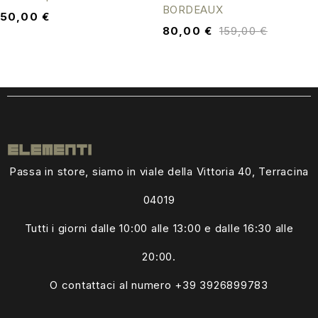
BORDEAUX
50,00
€
80,00
€
159,00
€
Passa in store, siamo in viale della Vittoria 40, Terracina
04019
Tutti i giorni dalle
10:00 alle 13:00
e dalle 16:30 alle
20:00.
O contattaci al numero +39
3926899783