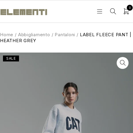
0
Home
/
Abbigliamento
/
Pantaloni
/
LABEL FLEECE PANT |
HEATHER GREY
SALE