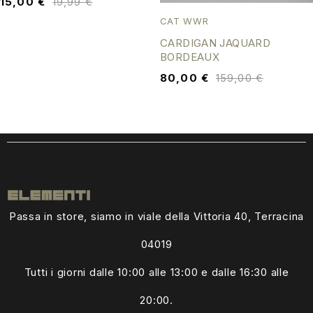
15,00
€
19,99
€
CAT WWR
CARDIGAN JAQUARD
BORDEAUX
80,00
€
159,00
€
Passa in store, siamo in viale della Vittoria 40, Terracina
04019
Tutti i giorni dalle
10:00 alle 13:00
e dalle 16:30 alle
20:00.