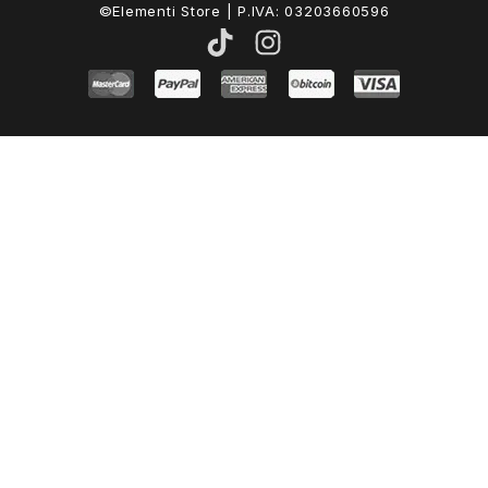
©Elementi Store | P.IVA: 03203660596