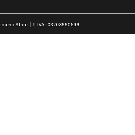
ementi Store | P.IVA: 03203660596