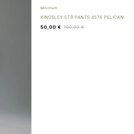
SALE
Minimum
KINGSLEY STR PANTS 4576 PELICAN
50,00
€
100,00
€