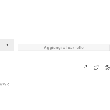
Aggiungi al carrello
 WWR