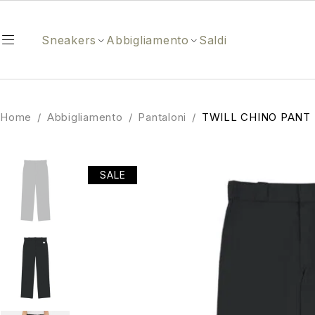
Sneakers
Abbigliamento
Saldi
Home
/
Abbigliamento
/
Pantaloni
/
TWILL CHINO PANT
SALE