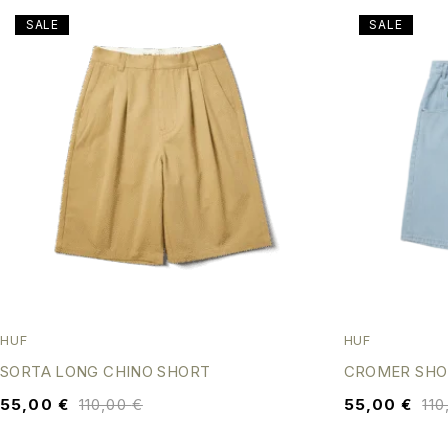
SALE
SALE
HUF
HUF
SORTA LONG CHINO SHORT
CROMER SHO
55,00
€
110,00
€
55,00
€
11