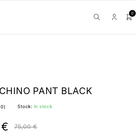
0
 CHINO PANT BLACK
Stock:
In stock
(0)
0
€
75,00
€