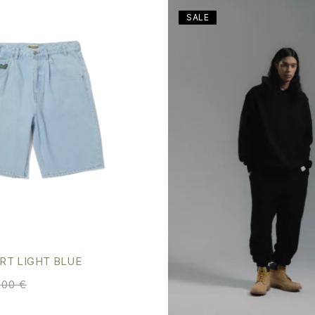
SALE
RT LIGHT BLUE
0,00
€