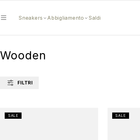
Sneakers
Abbigliamento
Saldi
Wooden
FILTRI
SALE
SALE