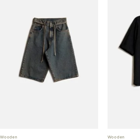
Wooden
Wooden