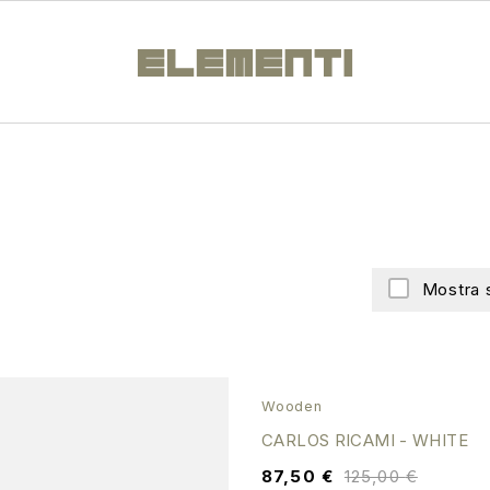
Mostra 
SALE
Wooden
CARLOS RICAMI - WHITE
87,50
€
125,00
€