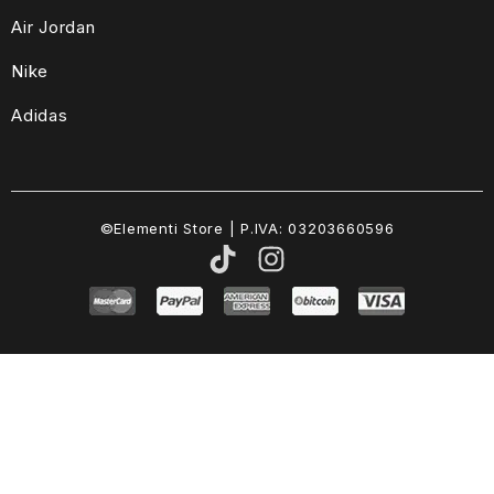
Air Jordan
Nike
Adidas
©Elementi Store | P.IVA: 03203660596