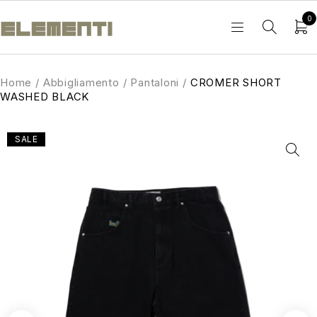
0
Home
/
Abbigliamento
/
Pantaloni
/
CROMER SHORT
WASHED BLACK
SALE