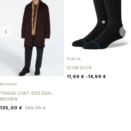
Stance
ICON SOCK
11,99
€
-
14,99
€
Minimum
TRAVIS COAT 4312 SEAL
BROWN
135,00
€
269,95
€