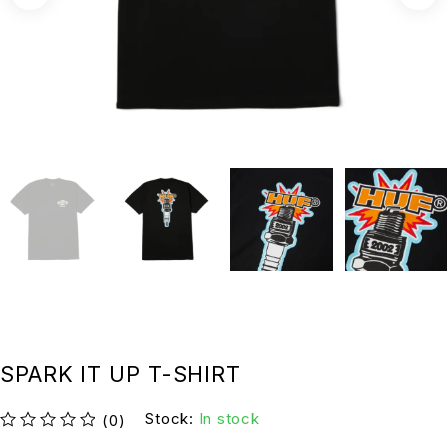
SPARK IT UP T-SHIRT
Stock:
In stock
(0)
su 5