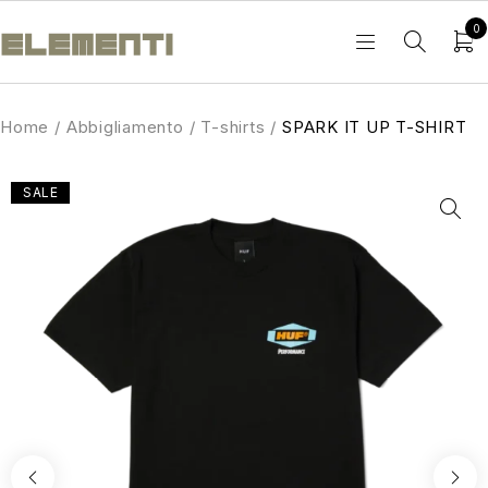
0
Home
/
Abbigliamento
/
T-shirts
/
SPARK IT UP T-SHIRT
SALE