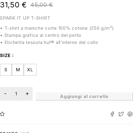
31,50
€
45,00
€
SPARK IT UP T-SHIRT
• T-shirt a maniche corte 100% cotone (250 g/m²)
• Stampa grafica al centro del petto
• Etichetta tessuta huf® all’interno del collo
SIZE
S
M
XL
Aggiungi al carrello