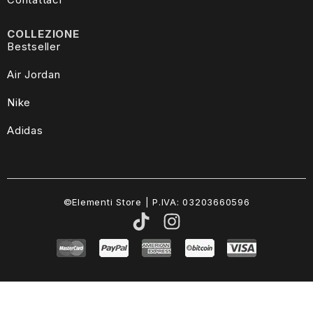
COLLEZIONE
Bestseller
Air Jordan
Nike
Adidas
©Elementi Store | P.IVA: 03203660596