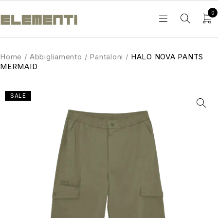
0
Home
/
Abbigliamento
/
Pantaloni
/
HALO NOVA PANTS
MERMAID
SALE