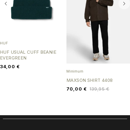
HUF
HUF USUAL CUFF BEANIE
EVERGREEN
34,00
€
Minimum
MAXSON SHIRT 4408
70,00
€
139,95
€