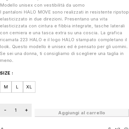
Modello unisex con vestibilità da uomo
I pantaloni HALO MOVE sono realizzati in resistente ripstop
elasticizzato in due direzioni. Presentano una vita
elasticizzata con cintura e fibbia integrate, tasche laterali
con cerniera e una tasca extra su una coscia. La grafica
ricamata 223 HALO e il logo HALO stampato completano il
look. Questo modello è unisex ed è pensato per gli uomini.
Se sei una donna, ti consigliamo di scegliere una taglia in
meno.
SIZE
M
L
XL
Aggiungi al carrello