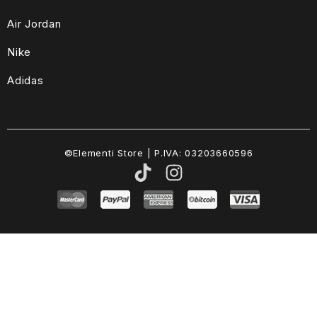
Air Jordan
Nike
Adidas
©Elementi Store | P.IVA: 03203660596