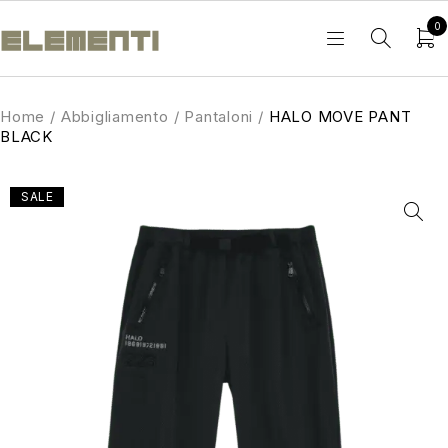
0
Home
/
Abbigliamento
/
Pantaloni
/
HALO MOVE PANT
BLACK
SALE