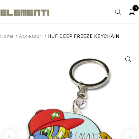
0
Home
/
Accessori
/
HUF DEEP FREEZE KEYCHAIN