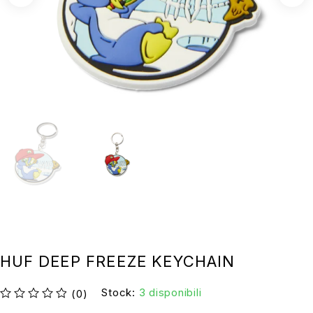
HUF DEEP FREEZE KEYCHAIN
Stock:
3 disponibili
(0)
su 5