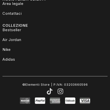
Area legale
Contattaci
COLLEZIONE
Bestseller
Air Jordan
Nike
Adidas
©Elementi Store | P.IVA: 03203660596