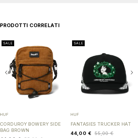
PRODOTTI CORRELATI
SALE
SALE
HUF
HUF
CORDUROY BOWERY SIDE
FANTASIES TRUCKER HAT
BAG BROWN
44,00
€
55,00
€