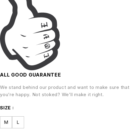
ALL GOOD GUARANTEE
We stand behind our product and want to make sure that
you’re happy. Not stoked? We’ll make it right.
SIZE
M
L