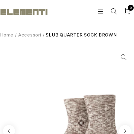
0
Home
/
Accessori
/
SLUB QUARTER SOCK BROWN