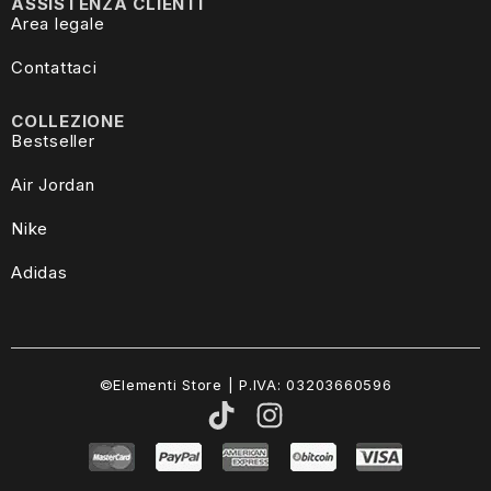
ASSISTENZA CLIENTI
Area legale
Contattaci
COLLEZIONE
Bestseller
Air Jordan
Nike
Adidas
©Elementi Store | P.IVA: 03203660596