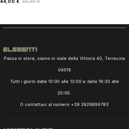
44,00
€
55,00
€
Passa in store, siamo in viale della Vittoria 40, Terracina
04019
Tutti i giorni dalle
10:00 alle 13:00
e dalle 16:30 alle
20:00.
O contattaci al numero +39
3926899783