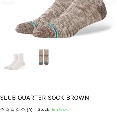
SLUB QUARTER SOCK BROWN
Stock:
In stock
(0)
su 5