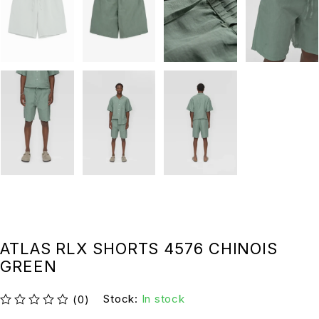
ATLAS RLX SHORTS 4576 CHINOIS
GREEN
Stock:
In stock
(0)
su 5