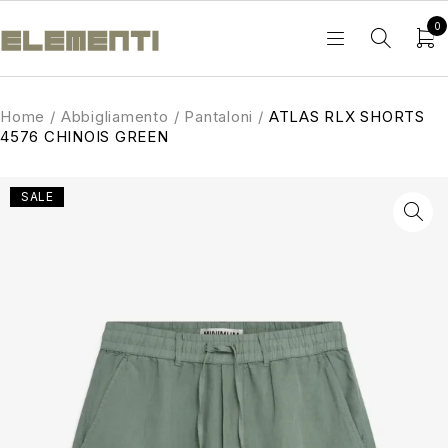
0
Home
/
Abbigliamento
/
Pantaloni
/
ATLAS RLX SHORTS
4576 CHINOIS GREEN
SALE