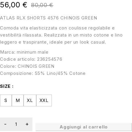
56,00
€
80,00
€
ATLAS RLX SHORTS 4576 CHINOIS GREEN
Comoda vita elasticizzata con coulisse regolabile e
vestibilità rilassata. Realizzata in un misto cotone e lino
leggero e traspirante, ideale per un look casual.
Marca: minimum male
Codice articolo: 236254576
Colore: CHINOIS GREEN
Composizione: 55% Lino/45% Cotone
SIZE
S
M
XL
XXL
Aggiungi al carrello