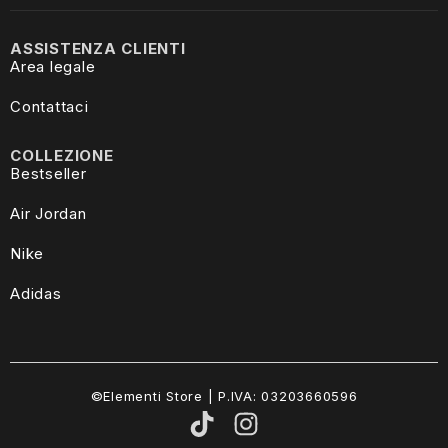
ASSISTENZA CLIENTI
Area legale
Contattaci
COLLEZIONE
Bestseller
Air Jordan
Nike
Adidas
©Elementi Store | P.IVA: 03203660596