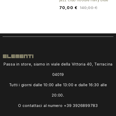
70,00
€
140,00
€
Passa in store, siamo in viale della Vittoria 40, Terracina
04019
Tutti i giorni dalle
10:00 alle 13:00
e dalle 16:30 alle
20:00.
O contattaci al numero +39
3926899783