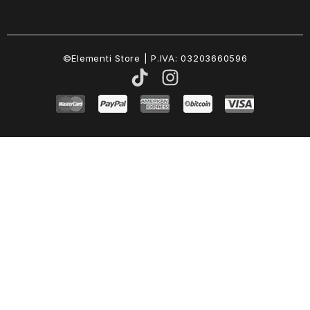
©Elementi Store | P.IVA: 03203660596