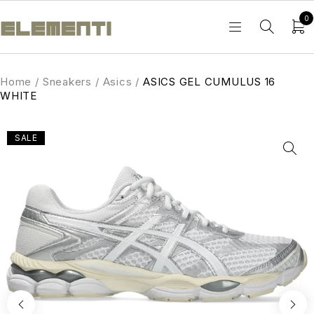
0
Home
/
Sneakers
/
Asics
/
ASICS GEL CUMULUS 16
WHITE
SALE