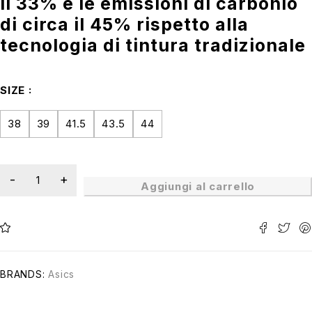
il 33% e le emissioni di carbonio
di circa il 45% rispetto alla
tecnologia di tintura tradizionale
SIZE
38
39
41.5
43.5
44
Aggiungi al carrello
BRANDS:
Asics