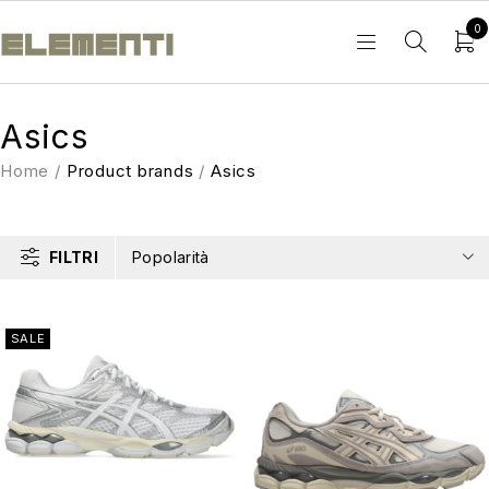
0
Asics
Home
/
Product brands
/
Asics
FILTRI
Popolarità
SALE