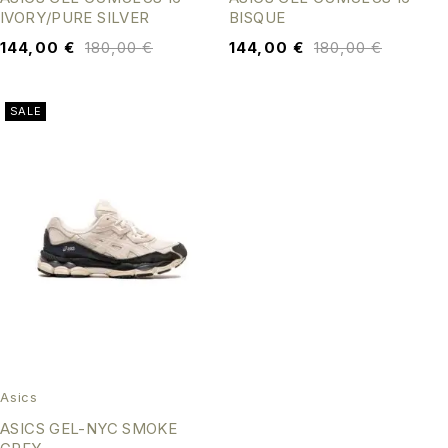
IVORY/PURE SILVER
BISQUE
144,00
€
180,00
€
144,00
€
180,00
€
SALE
Asics
ASICS GEL-NYC SMOKE