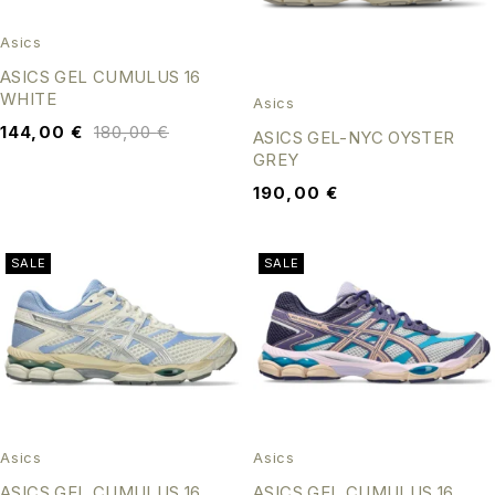
Asics
ASICS GEL CUMULUS 16
WHITE
Asics
144,00
€
180,00
€
ASICS GEL-NYC OYSTER
GREY
190,00
€
SALE
SALE
Asics
Asics
ASICS GEL CUMULUS 16
ASICS GEL CUMULUS 16