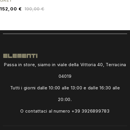
GREY
152,00
€
190,00
€
Passa in store, siamo in viale della Vittoria 40, Terracina
04019
Tutti i giorni dalle
10:00 alle 13:00
e dalle 16:30 alle
20:00.
O contattaci al numero +39
3926899783