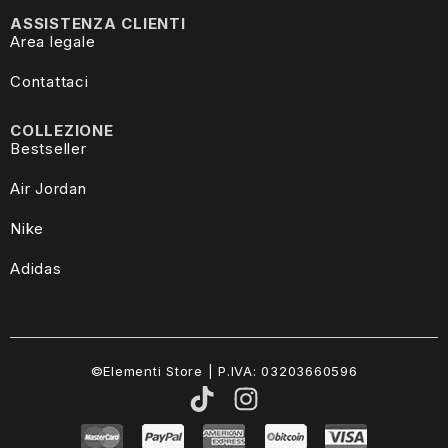
ASSISTENZA CLIENTI
Area legale
Contattaci
COLLEZIONE
Bestseller
Air Jordan
Nike
Adidas
©Elementi Store | P.IVA: 03203660596