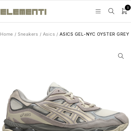
0
Home
/
Sneakers
/
Asics
/
ASICS GEL-NYC OYSTER GREY