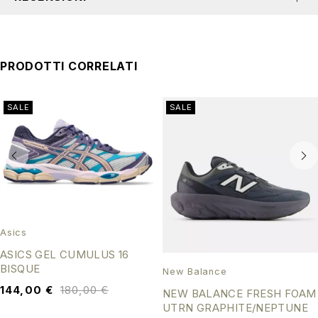
PRODOTTI CORRELATI
SALE
SALE
Asics
ASICS GEL CUMULUS 16
BISQUE
New Balance
144,00
€
180,00
€
NEW BALANCE FRESH FOAM
UTRN GRAPHITE/NEPTUNE