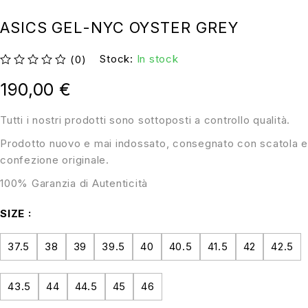
ASICS GEL-NYC OYSTER GREY
Stock:
In stock
(0)
su 5
190,00
€
Tutti i nostri prodotti sono sottoposti a controllo qualità.
Prodotto nuovo e mai indossato, consegnato con scatola e
confezione originale.
100% Garanzia di Autenticità
SIZE
37.5
38
39
39.5
40
40.5
41.5
42
42.5
43.5
44
44.5
45
46