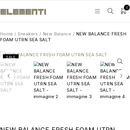
0
Home
/
Sneakers
/
New Balance
/
NEW BALANCE FRESH
FOAM UTRN SEA SALT
SALE
NEW BALANCE FRESH FOAM UTRN