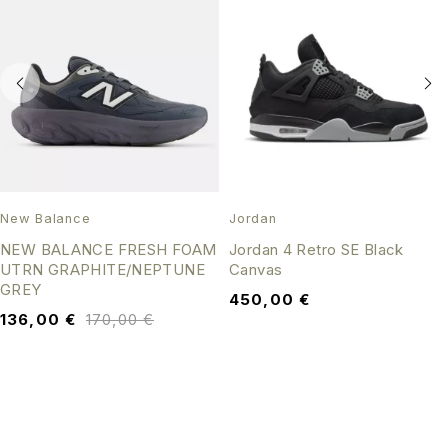
New Balance
Jordan
NEW BALANCE FRESH FOAM
Jordan 4 Retro SE Black
UTRN GRAPHITE/NEPTUNE
Canvas
GREY
450,00
€
136,00
€
170,00
€