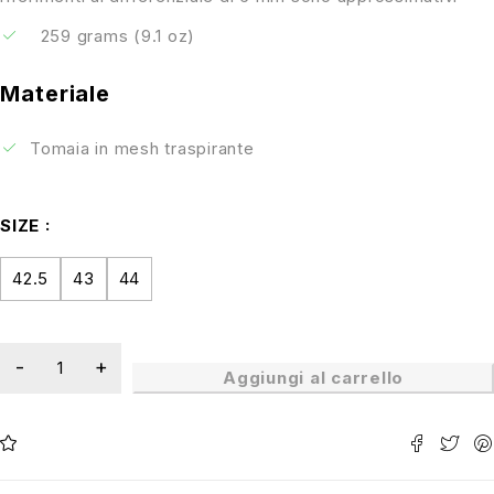
259 grams (9.1 oz)
Materiale
Tomaia in mesh traspirante
SIZE
42.5
43
44
Aggiungi al carrello