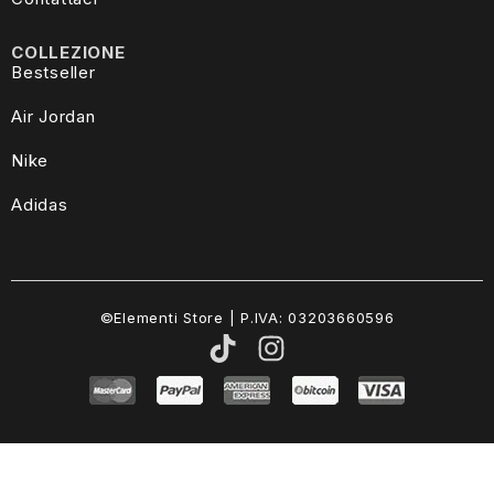
COLLEZIONE
Bestseller
Air Jordan
Nike
Adidas
©Elementi Store | P.IVA: 03203660596