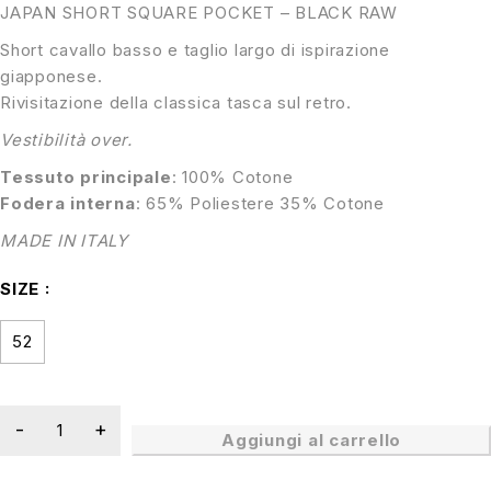
JAPAN SHORT SQUARE POCKET – BLACK RAW
Short cavallo basso e taglio largo di ispirazione
giapponese.
Rivisitazione della classica tasca sul retro.
Vestibilità over.
Tessuto principale
: 100% Cotone
Fodera interna
: 65% Poliestere 35% Cotone
MADE IN ITALY
SIZE
52
Aggiungi al carrello