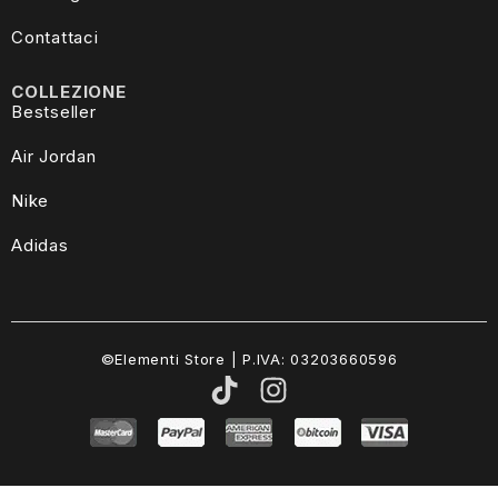
Contattaci
COLLEZIONE
Bestseller
Air Jordan
Nike
Adidas
©Elementi Store | P.IVA: 03203660596