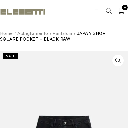
0
Home
/
Abbigliamento
/
Pantaloni
/
JAPAN SHORT
SQUARE POCKET – BLACK RAW
SALE