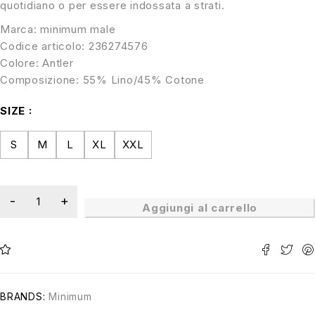
quotidiano o per essere indossata a strati.
Marca: minimum male
Codice articolo: 236274576
Colore: Antler
Composizione: 55% Lino/45% Cotone
SIZE
S
M
L
XL
XXL
Aggiungi al carrello
BRANDS:
Minimum