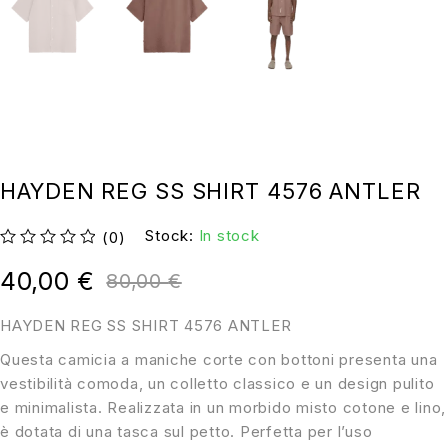
HAYDEN REG SS SHIRT 4576 ANTLER
Stock:
In stock
(0)
su 5
40,00
€
80,00
€
HAYDEN REG SS SHIRT 4576 ANTLER
Questa camicia a maniche corte con bottoni presenta una
vestibilità comoda, un colletto classico e un design pulito
e minimalista. Realizzata in un morbido misto cotone e lino,
è dotata di una tasca sul petto. Perfetta per l’uso