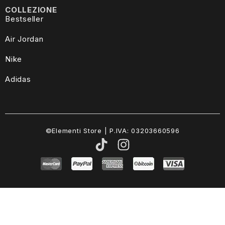
COLLEZIONE
Bestseller
Air Jordan
Nike
Adidas
©Elementi Store | P.IVA: 03203660596