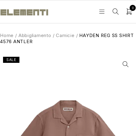
0
Home
/
Abbigliamento
/
Camicie
/
HAYDEN REG SS SHIRT
4576 ANTLER
SALE