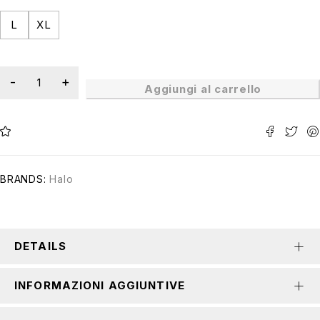
L
XL
Aggiungi al carrello
BRANDS:
Halo
DETAILS
INFORMAZIONI AGGIUNTIVE