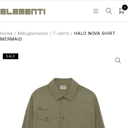
0
Home
/
Abbigliamento
/
T-shirts
/
HALO NOVA SHIRT
MERMAID
SALE