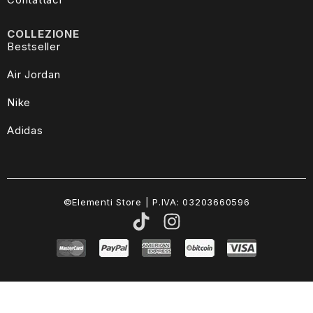
COLLEZIONE
Bestseller
Air Jordan
Nike
Adidas
©Elementi Store | P.IVA: 03203660596