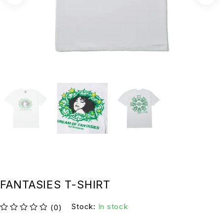
FANTASIES T-SHIRT
Stock:
In stock
(0)
su 5