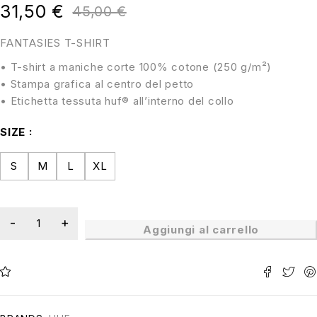
31,50
€
45,00
€
FANTASIES T-SHIRT
• T-shirt a maniche corte 100% cotone (250 g/m²)
• Stampa grafica al centro del petto
• Etichetta tessuta huf® all’interno del collo
SIZE
S
M
L
XL
Aggiungi al carrello