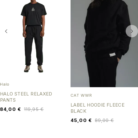
Halo
HALO STEEL RELAXED
CAT WWR
PANTS
LABEL HOODIE FLEECE
84,00
€
119,95
€
BLACK
45,00
€
89,00
€