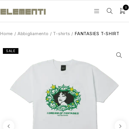
0
Home
/
Abbigliamento
/
T-shirts
/
FANTASIES T-SHIRT
SALE