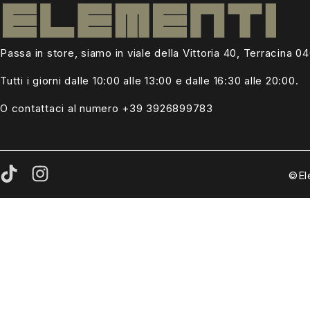
Passa in store, siamo in viale della Vittoria 40, Terracina 0
Tutti i giorni dalle
10:00 alle 13:00
e dalle 16:30 alle 20:00.
O contattaci al numero +39
3926899783
©El