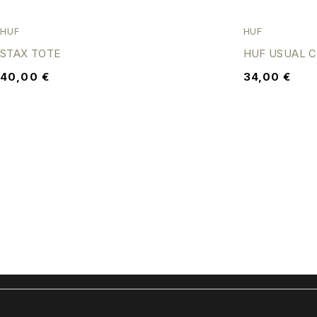
HUF
HUF
STAX TOTE
HUF USUAL C
40,00
€
34,00
€