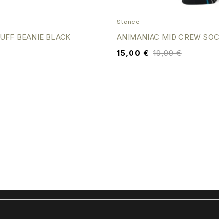
Stance
UFF BEANIE BLACK
ANIMANIAC MID CREW SO
15,00
€
19,99
€