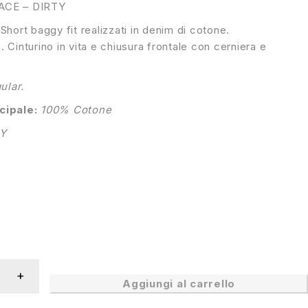
ACE – DIRTY
Short baggy fit realizzati in denim di cotone.
 Cinturino in vita e chiusura frontale con cerniera e
ular.
cipale:
100% Cotone
LY
Aggiungi al carrello