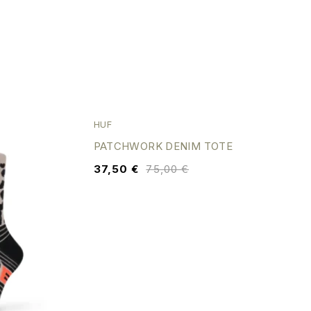
SALE
HUF
PATCHWORK DENIM TOTE
37,50
€
75,00
€