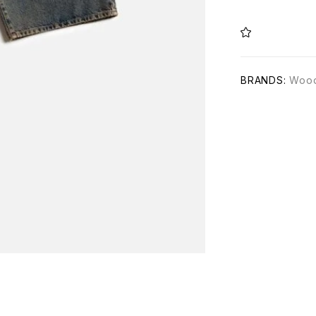
BRANDS:
Woo