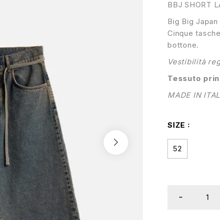
BBJ SHORT L
Big Big Japan 
Cinque tasche.
bottone.
Vestibilità reg
Tessuto prin
MADE IN ITA
SIZE
52