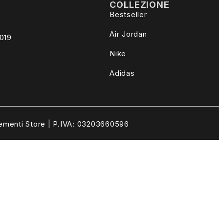
COLLEZIONE
Bestseller
Air Jordan
4019
Nike
Adidas
ementi Store | P.IVA: 03203660596