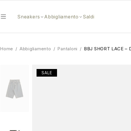
Sneakers
Abbigliamento
Saldi
Home
/
Abbigliamento
/
Pantaloni
/
BBJ SHORT LACE – 
SALE