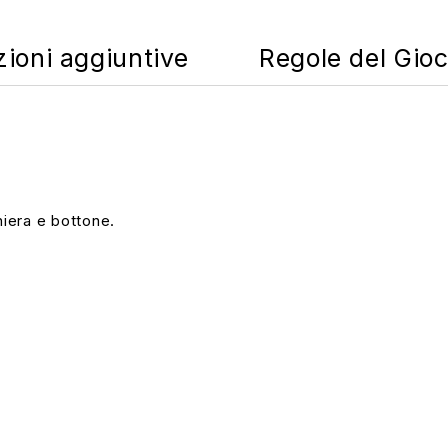
zioni aggiuntive
Regole del Gio
niera e bottone.