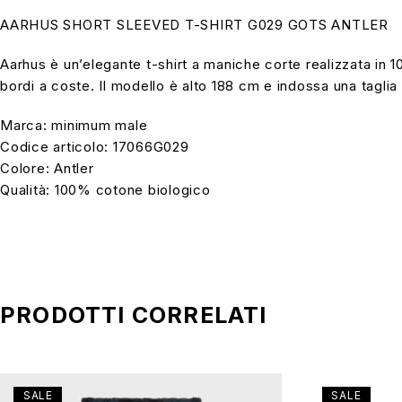
AARHUS SHORT SLEEVED T-SHIRT G029 GOTS ANTLER
Aarhus è un’elegante t-shirt a maniche corte realizzata in 
bordi a coste. Il modello è alto 188 cm e indossa una taglia 
Marca: minimum male
Codice articolo: 17066G029
Colore: Antler
Qualità: 100% cotone biologico
PRODOTTI CORRELATI
SALE
SALE