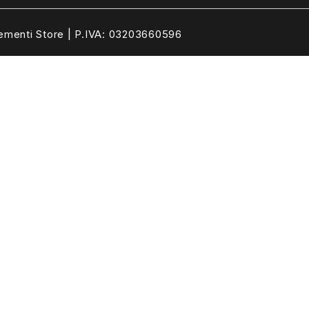
ementi Store | P.IVA: 03203660596