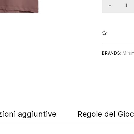
BRANDS:
Mini
zioni aggiuntive
Regole del Gio