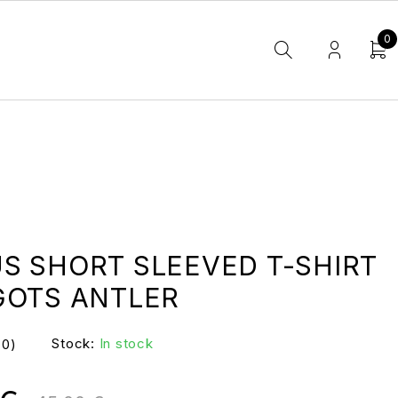
0
S SHORT SLEEVED T-SHIRT
GOTS ANTLER
Stock:
In stock
(0)