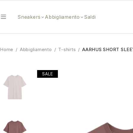
Sneakers
Abbigliamento
Saldi
Home
/
Abbigliamento
/
T-shirts
/
AARHUS SHORT SLEE
SALE