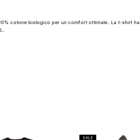
100% cotone biologico per un comfort ottimale. La t-shirt h
L.
SALE