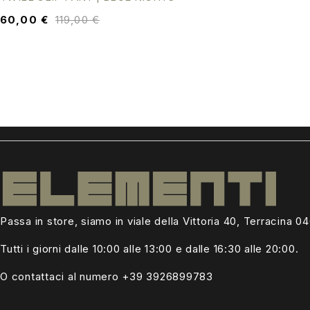
60,00
€
119,00
€
Passa in store, siamo in viale della Vittoria 40, Terracina 0
Tutti i giorni dalle
10:00 alle 13:00
e dalle 16:30 alle 20:00.
O contattaci al numero +39
3926899783