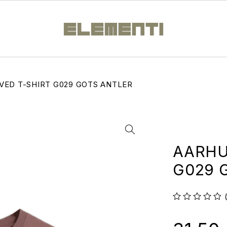
VED T-SHIRT G029 GOTS ANTLER
AARHU
G029 
su 5