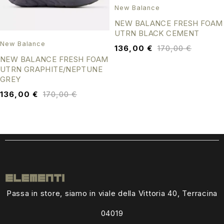
New Balance
NEW BALANCE FRESH FOAM
UTRN BLACK CEMENT
New Balance
136,00
€
170,00
€
NEW BALANCE FRESH FOAM
UTRN GRAPHITE/NEPTUNE
GREY
136,00
€
170,00
€
Passa in store, siamo in viale della Vittoria 40, Terracina
04019