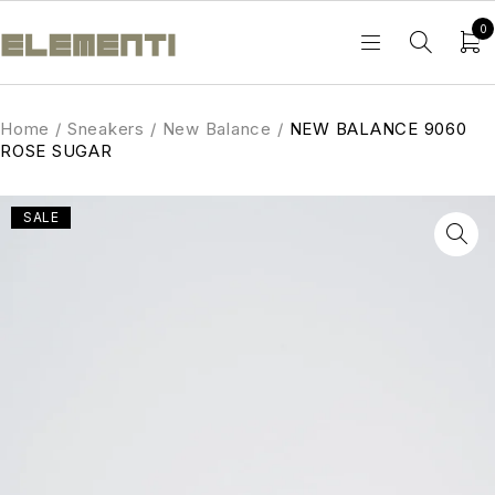
0
Home
/
Sneakers
/
New Balance
/
NEW BALANCE 9060
ROSE SUGAR
SALE