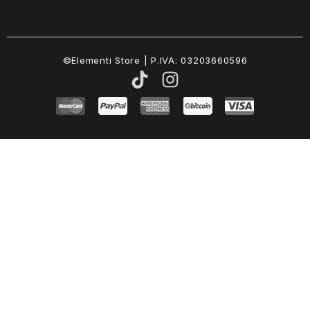
©Elementi Store | P.IVA: 03203660596