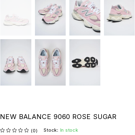
NEW BALANCE 9060 ROSE SUGAR
Stock:
In stock
(0)
su 5