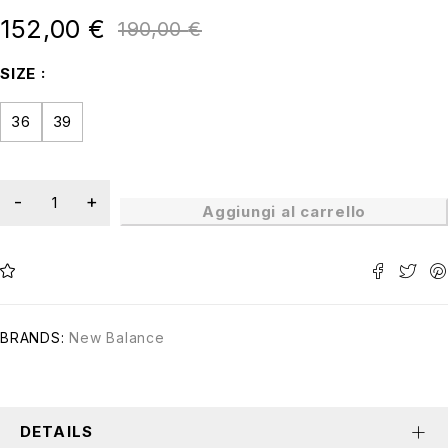
152,00
€
190,00
€
SIZE
36
39
Aggiungi al carrello
BRANDS:
New Balance
DETAILS