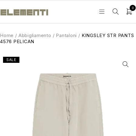
0
Home
/
Abbigliamento
/
Pantaloni
/
KINGSLEY STR PANTS
4576 PELICAN
SALE