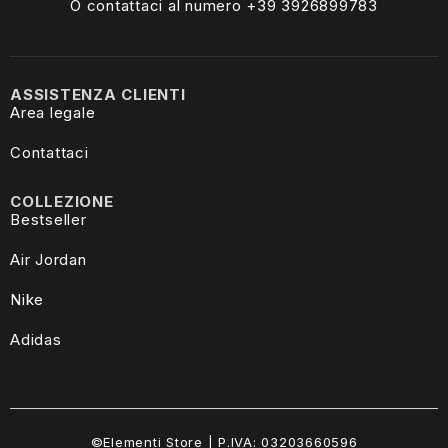
O contattaci al numero +39
3926899783
ASSISTENZA CLIENTI
Area legale
Contattaci
COLLEZIONE
Bestseller
Air Jordan
Nike
Adidas
©Elementi Store | P.IVA: 03203660596