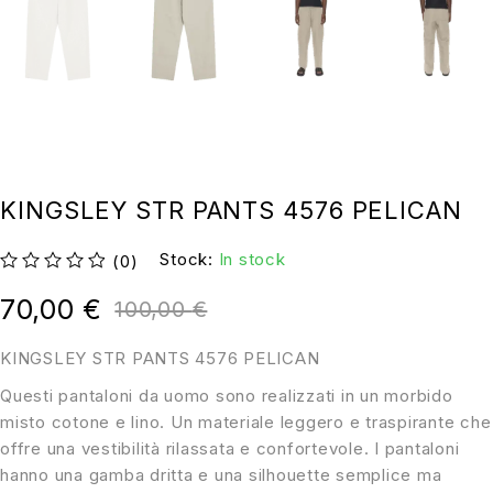
KINGSLEY STR PANTS 4576 PELICAN
Stock:
In stock
(0)
su 5
70,00
€
100,00
€
KINGSLEY STR PANTS 4576 PELICAN
Questi pantaloni da uomo sono realizzati in un morbido
misto cotone e lino. Un materiale leggero e traspirante che
offre una vestibilità rilassata e confortevole. I pantaloni
hanno una gamba dritta e una silhouette semplice ma