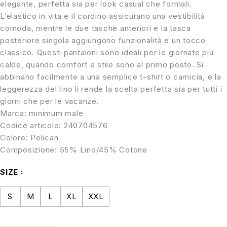
elegante, perfetta sia per look casual che formali.
L’elastico in vita e il cordino assicurano una vestibilità
comoda, mentre le due tasche anteriori e la tasca
posteriore singola aggiungono funzionalità e un tocco
classico. Questi pantaloni sono ideali per le giornate più
calde, quando comfort e stile sono al primo posto. Si
abbinano facilmente a una semplice t-shirt o camicia, e la
leggerezza del lino li rende la scelta perfetta sia per tutti i
giorni che per le vacanze.
Marca: minimum male
Codice articolo: 240704576
Colore: Pelican
Composizione: 55% Lino/45% Cotone
SIZE
S
M
L
XL
XXL