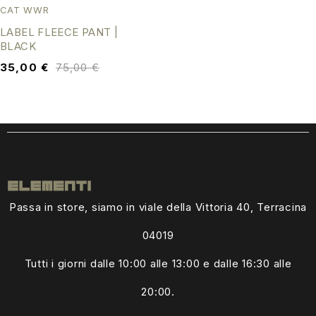
CAT WWR
LABEL FLEECE PANT |
BLACK
35,00
€
75,00
€
Passa in store, siamo in viale della Vittoria 40, Terracina
04019
Tutti i giorni dalle
10:00 alle 13:00
e dalle 16:30 alle
20:00.