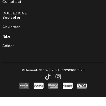
Contattaci
COLLEZIONE
Bestseller
Air Jordan
Nike
Adidas
©Elementi Store | P.IVA: 03203660596