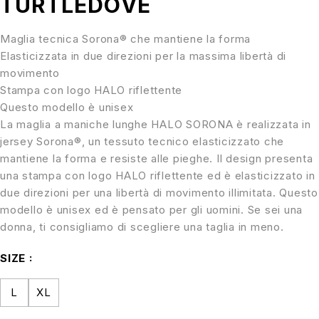
TURTLEDOVE
Maglia tecnica Sorona® che mantiene la forma
Elasticizzata in due direzioni per la massima libertà di
movimento
Stampa con logo HALO riflettente
Questo modello è unisex
La maglia a maniche lunghe HALO SORONA è realizzata in
jersey Sorona®, un tessuto tecnico elasticizzato che
mantiene la forma e resiste alle pieghe. Il design presenta
una stampa con logo HALO riflettente ed è elasticizzato in
due direzioni per una libertà di movimento illimitata. Questo
modello è unisex ed è pensato per gli uomini. Se sei una
donna, ti consigliamo di scegliere una taglia in meno.
SIZE
L
XL