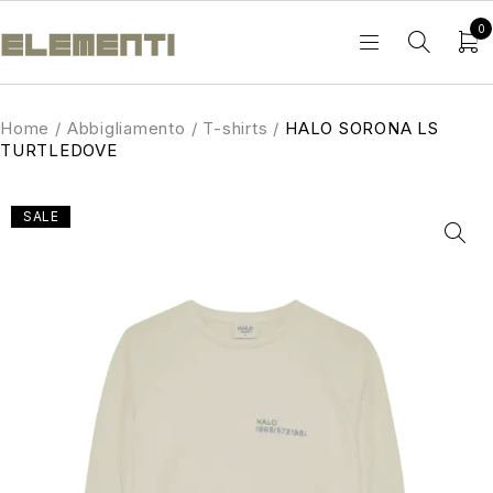
0
Home
/
Abbigliamento
/
T-shirts
/
HALO SORONA LS
TURTLEDOVE
SALE