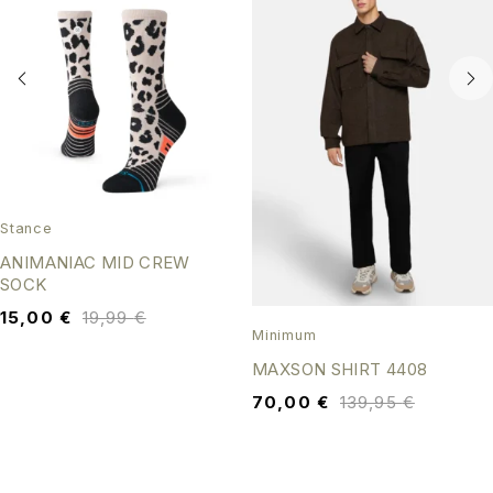
Stance
ANIMANIAC MID CREW
SOCK
15,00
€
19,99
€
Minimum
MAXSON SHIRT 4408
70,00
€
139,95
€