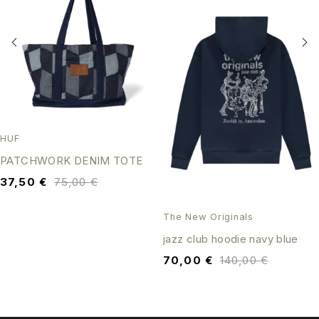
HUF
PATCHWORK DENIM TOTE
37,50
€
75,00
€
The New Originals
jazz club hoodie navy blue
70,00
€
140,00
€