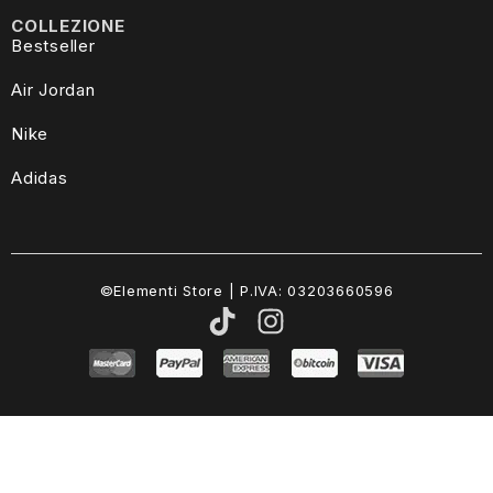
COLLEZIONE
Bestseller
Air Jordan
Nike
Adidas
©Elementi Store | P.IVA: 03203660596