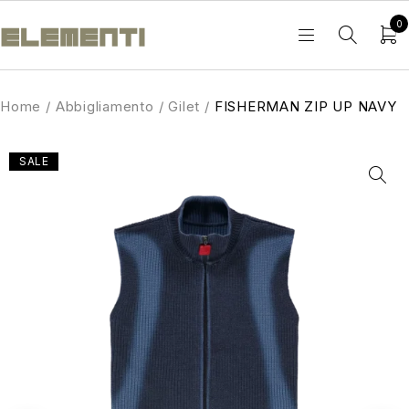
0
Home
/
Abbigliamento
/
Gilet
/
FISHERMAN ZIP UP NAVY
SALE