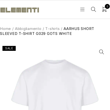
0
Home
/
Abbigliamento
/
T-shirts
/
AARHUS SHORT
SLEEVED T-SHIRT G029 GOTS WHITE
SALE