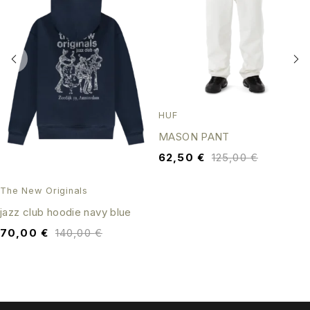
HUF
MASON PANT
62,50
€
125,00
€
The New Originals
jazz club hoodie navy blue
70,00
€
140,00
€