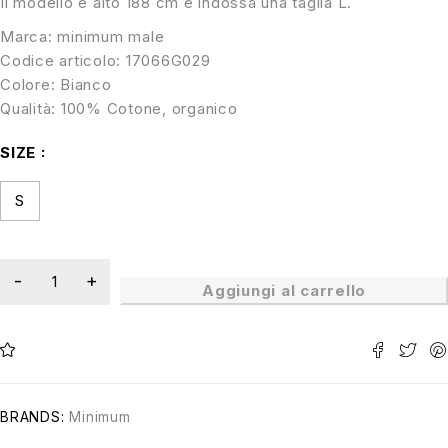
Il modello è alto 188 cm e indossa una taglia L.
Marca: minimum male
Codice articolo: 17066G029
Colore: Bianco
Qualità: 100% Cotone, organico
SIZE
S
Aggiungi al carrello
BRANDS:
Minimum