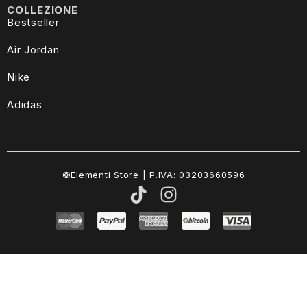
COLLEZIONE
Bestseller
Air Jordan
Nike
Adidas
©Elementi Store | P.IVA: 03203660596