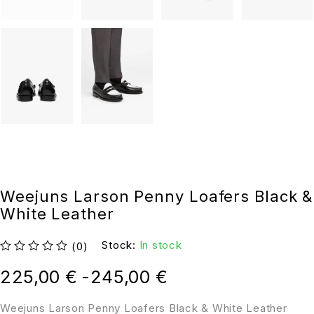
Weejuns Larson Penny Loafers Black &
White Leather
Stock:
In stock
(0)
su 5
225,00
€
-
245,00
€
Weejuns Larson Penny Loafers Black & White Leather