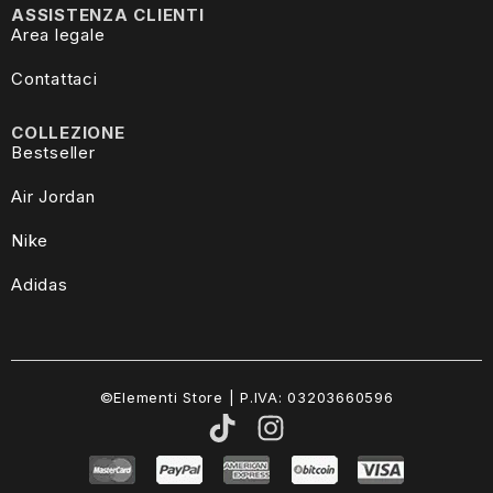
ASSISTENZA CLIENTI
Area legale
Contattaci
COLLEZIONE
Bestseller
Air Jordan
Nike
Adidas
©Elementi Store | P.IVA: 03203660596