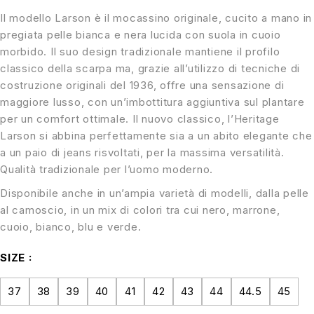
Il modello Larson è il mocassino originale, cucito a mano in
pregiata pelle bianca e nera lucida con suola in cuoio
morbido. Il suo design tradizionale mantiene il profilo
classico della scarpa ma, grazie all’utilizzo di tecniche di
costruzione originali del 1936, offre una sensazione di
maggiore lusso, con un’imbottitura aggiuntiva sul plantare
per un comfort ottimale. Il nuovo classico, l’Heritage
Larson si abbina perfettamente sia a un abito elegante che
a un paio di jeans risvoltati, per la massima versatilità.
Qualità tradizionale per l’uomo moderno.
Disponibile anche in un’ampia varietà di modelli, dalla pelle
al camoscio, in un mix di colori tra cui nero, marrone,
cuoio, bianco, blu e verde.
SIZE
37
38
39
40
41
42
43
44
44.5
45