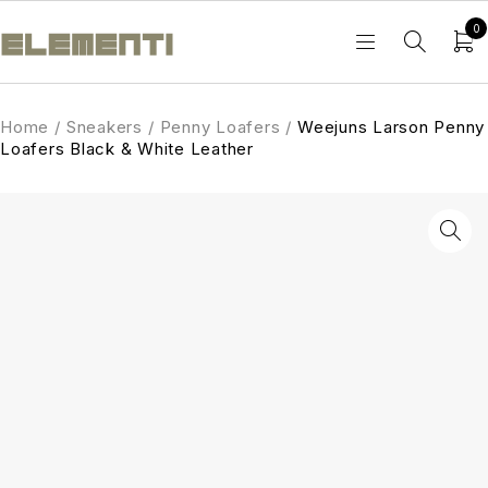
0
Home
/
Sneakers
/
Penny Loafers
/
Weejuns Larson Penny
Loafers Black & White Leather