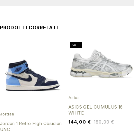
PRODOTTI CORRELATI
SALE
Asics
ASICS GEL CUMULUS 16
WHITE
Jordan
144,00
€
180,00
€
Jordan 1 Retro High Obsidian
UNC