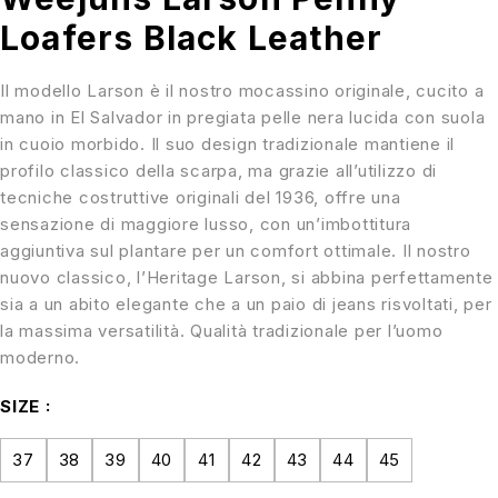
Loafers Black Leather
Il modello Larson è il nostro mocassino originale, cucito a
mano in El Salvador in pregiata pelle nera lucida con suola
in cuoio morbido. Il suo design tradizionale mantiene il
profilo classico della scarpa, ma grazie all’utilizzo di
tecniche costruttive originali del 1936, offre una
sensazione di maggiore lusso, con un’imbottitura
aggiuntiva sul plantare per un comfort ottimale. Il nostro
nuovo classico, l’Heritage Larson, si abbina perfettamente
sia a un abito elegante che a un paio di jeans risvoltati, per
la massima versatilità. Qualità tradizionale per l’uomo
moderno.
SIZE
37
38
39
40
41
42
43
44
45