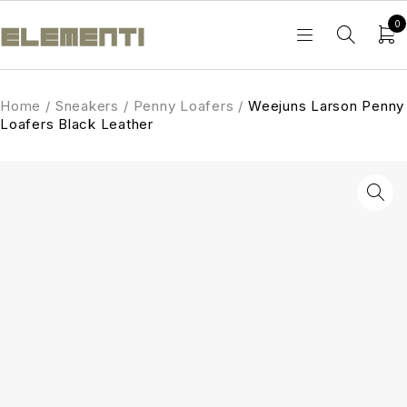
0
Home
/
Sneakers
/
Penny Loafers
/
Weejuns Larson Penny
Loafers Black Leather