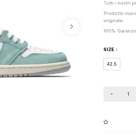
Tutti i nostri 
Prodotto nuov
originale.
100% Garanzia
SIZE
42.5