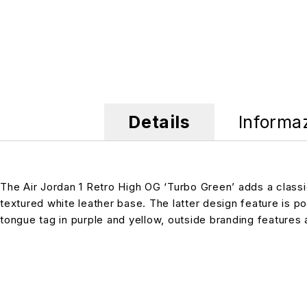
Details
Informa
The Air Jordan 1 Retro High OG ‘Turbo Green’ adds a classi
textured white leather base. The latter design feature is p
tongue tag in purple and yellow, outside branding features a