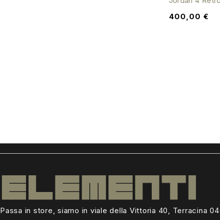
Jordan 4 Retr
400,00
€
Passa in store, siamo in viale della Vittoria 40, Terracina 0