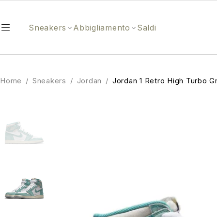
Sneakers
Abbigliamento
Saldi
Home
/
Sneakers
/
Jordan
/
Jordan 1 Retro High Turbo G