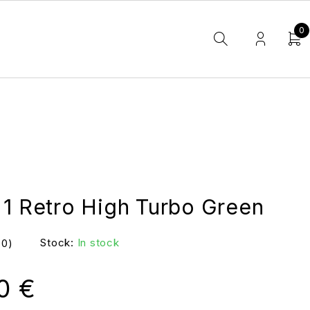
0
 1 Retro High Turbo Green
Stock:
In stock
(0)
00
€