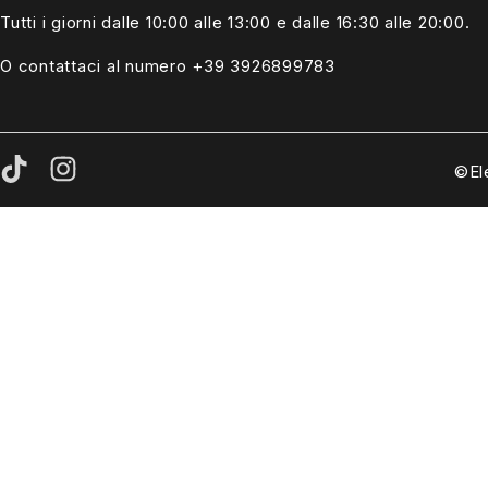
Tutti i giorni dalle
10:00 alle 13:00
e dalle 16:30 alle 20:00.
O contattaci al numero +39
3926899783
©El