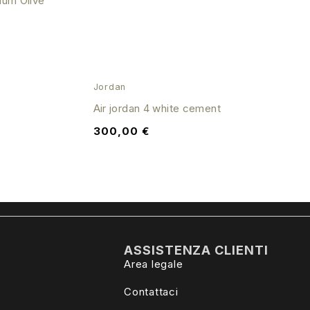
ium Olive
Jordan
Air jordan 4 white cement
300,00
€
ASSISTENZA CLIENTI
Area legale
Contattaci