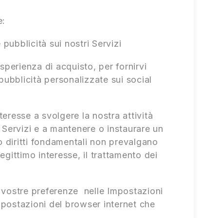
e:
pubblicità sui nostri Servizi
sperienza di acquisto, per fornirvi
 pubblicità personalizzate sui social
nteresse a svolgere la nostra attività
ri Servizi e a mantenere o instaurare un
o diritti fondamentali non prevalgano
gittimo interesse, il trattamento dei
 vostre preferenze nelle Impostazioni
mpostazioni del browser internet che