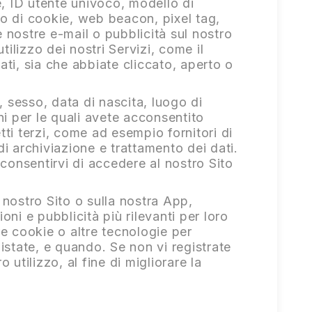
e, ID utente univoco, modello di
uso di cookie, web beacon, pixel tag,
le nostre e-mail o pubblicità sul nostro
tilizzo dei nostri Servizi, come il
nati, sia che abbiate cliccato, aperto o
, sesso, data di nascita, luogo di
ni per le quali avete acconsentito
etti terzi, come ad esempio fornitori di
i archiviazione e trattamento dei dati.
consentirvi di accedere al nostro Sito
 nostro Sito o sulla nostra App,
oni e pubblicità più rilevanti per loro
re cookie o altre tecnologie per
istate, e quando. Se non vi registrate
utilizzo, al fine di migliorare la