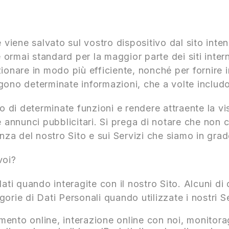
 viene salvato sul vostro dispositivo dal sito inte
è ormai standard per la maggior parte dei siti inte
nzionare in modo più efficiente, nonché per fornire i
gono determinate informazioni, che a volte includo
so di determinate funzioni e rendere attraente la vi
 annunci pubblicitari. Si prega di notare che non con
nza del nostro Sito e sui Servizi che siamo in grado
voi?
i quando interagite con il nostro Sito. Alcuni di 
orie di Dati Personali quando utilizzate i nostri Se
mento online, interazione online con noi, monitorag