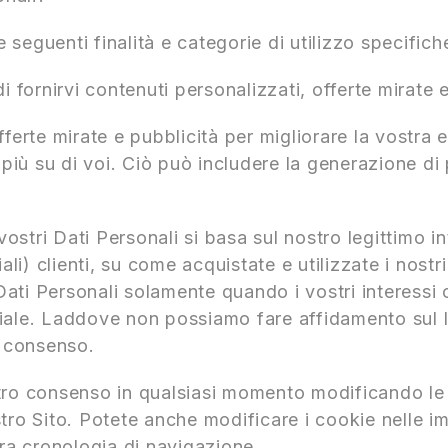
e seguenti finalità e categorie di utilizzo specifich
fornirvi contenuti personalizzati, offerte mirate e 
ferte mirate e pubblicità per migliorare la vostra e
 più su di voi. Ciò può includere la generazione di
vostri Dati Personali si basa sul nostro legittimo i
iali) clienti, su come acquistate e utilizzate i nost
ati Personali solamente quando i vostri interessi 
iale. Laddove non possiamo fare affidamento sul le
o consenso.
stro consenso in qualsiasi momento modificando le
tro Sito. Potete anche modificare i cookie nelle i
tra cronologia di navigazione.