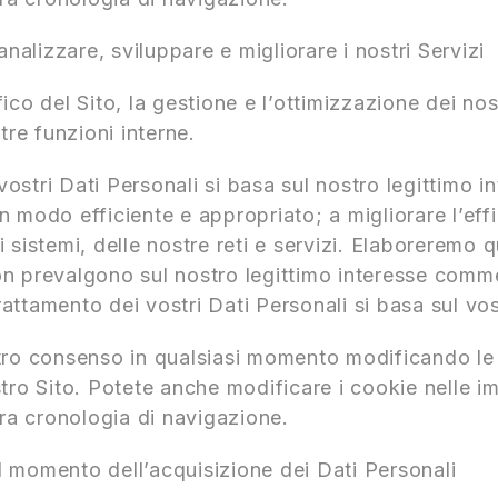
alizzare, sviluppare e migliorare i nostri Servizi
fico del Sito, la gestione e l’ottimizzazione dei nost
tre funzioni interne.
vostri Dati Personali si basa sul nostro legittimo in
in modo efficiente e appropriato; a migliorare l’effic
 sistemi, delle nostre reti e servizi. Elaboreremo 
i non prevalgono sul nostro legittimo interesse co
trattamento dei vostri Dati Personali si basa sul v
stro consenso in qualsiasi momento modificando le
tro Sito. Potete anche modificare i cookie nelle i
tra cronologia di navigazione.
 momento dell’acquisizione dei Dati Personali