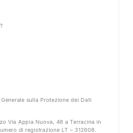
)?
o Generale sulla Protezione dei Dati
irizzo Via Appia Nuova, 48 a Terracina in
 numero di registrazione LT – 312608.