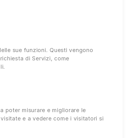
delle sue funzioni. Questi vengono
richiesta di Servizi, come
i.
da poter misurare e migliorare le
isitate e a vedere come i visitatori si