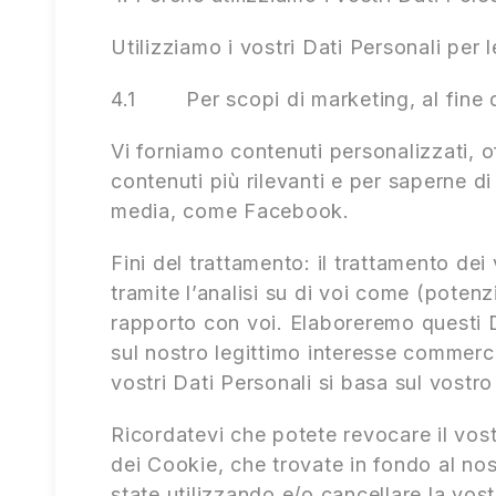
Utilizziamo i vostri Dati Personali per l
4.1 Per scopi di marketing, al fine di 
Vi forniamo contenuti personalizzati, of
contenuti più rilevanti e per saperne di
media, come Facebook.
Fini del trattamento: il trattamento dei 
tramite l’analisi su di voi come (potenz
rapporto con voi. Elaboreremo questi D
sul nostro legittimo interesse commerc
vostri Dati Personali si basa sul vostr
Ricordatevi che potete revocare il vo
dei Cookie, che trovate in fondo al nos
state utilizzando e/o cancellare la vos