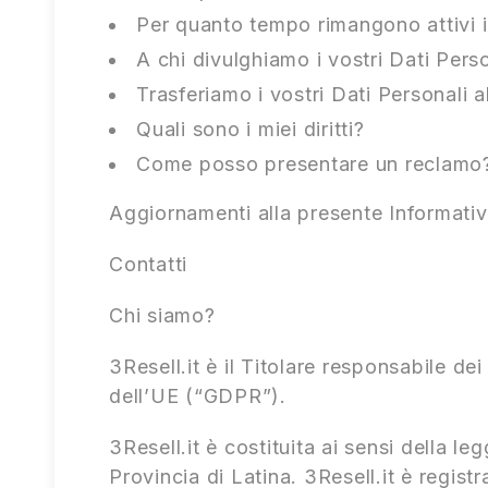
Per quanto tempo rimangono attivi 
A chi divulghiamo i vostri Dati Pers
Trasferiamo i vostri Dati Personali 
Quali sono i miei diritti?
Come posso presentare un reclamo
Aggiornamenti alla presente Informati
Contatti
Chi siamo?
3Resell.it è il Titolare responsabile de
dell’UE (“GDPR”).
3Resell.it è costituita ai sensi della le
Provincia di Latina. 3Resell.it è regis