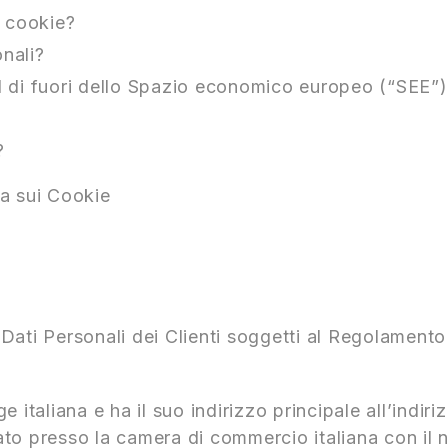
i cookie?
onali?
al di fuori dello Spazio economico europeo (“SEE”
?
va sui Cookie
i Dati Personali dei Clienti soggetti al Regolament
gge italiana e ha il suo indirizzo principale all’ind
trato presso la camera di commercio italiana con il