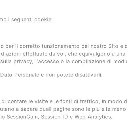
amo i seguenti cookie:
o per il corretto funzionamento del nostro Sito e 
ad azioni effettuate da voi, che equivalgono a una 
sulla privacy, l’accesso o la compilazione di modul
ato Personale e non potete disattivarli.
 contare le visite e le fonti di traffico, in modo 
iutano a sapere quali pagine sono le più e le meno v
pio SessionCam, Session ID e Web Analytics.