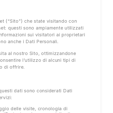
net (“Sito”) che state visitando con
rnet: questi sono ampiamente utilizzati
nformazioni sui visitatori ai proprietari
no anche i Dati Personali.
sita al nostro Sito, ottimizzandone
sentire l’utilizzo di alcuni tipi di
 di offrire.
questi dati sono considerati Dati
rvizi:
gio delle visite, cronologia di