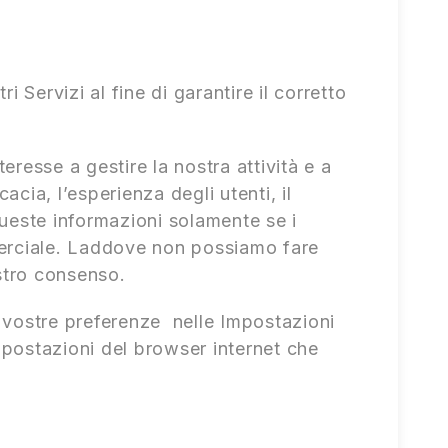
ri Servizi al fine di garantire il corretto
teresse a gestire la nostra attività e a
acia, l’esperienza degli utenti, il
queste informazioni solamente se i
mmerciale. Laddove non possiamo fare
ostro consenso.
 vostre preferenze nelle Impostazioni
mpostazioni del browser internet che