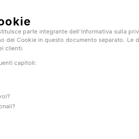
ookie
tuisce parte integrante dell’Informativa sulla priv
so dei Cookie in questo documento separato. Le de
 clienti.
enti capitoli:
voi?
onali?